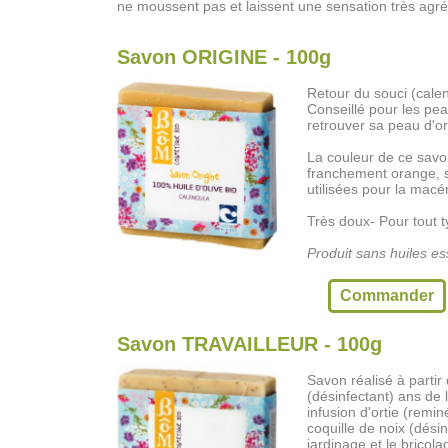
ne moussent pas et laissent une sensation très agré
Savon ORIGINE - 100g
Retour du souci (cale
Conseillé pour les pea
retrouver sa peau d'or
La couleur de ce savo
franchement orange, s
utilisées pour la macé
Très doux- Pour tout 
Produit sans huiles ess
Commander
Savon TRAVAILLEUR - 100g
Savon réalisé à parti
(désinfectant) ans de l
infusion d'ortie (remin
coquille de noix (désin
jardinage et le bricola