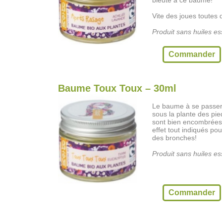
bleuté à ce baume!
Vite des joues toutes
Produit sans huiles ess
Commander
Baume Toux Toux – 30ml
Le baume à se passer s
sous la plante des pie
sont bien encombrées.
effet tout indiqués p
des bronches!
Produit sans huiles ess
Commander