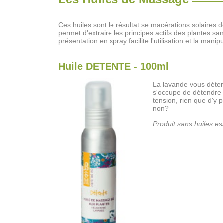
Ces huiles sont le résultat se macérations solaires d
permet d'extraire les principes actifs des plantes san
présentation en spray facilite l'utilisation et la mani
Huile DETENTE - 100ml
La lavande vous déten
s'occupe de détendre 
tension, rien que d'y 
non?
Produit sans huiles ess