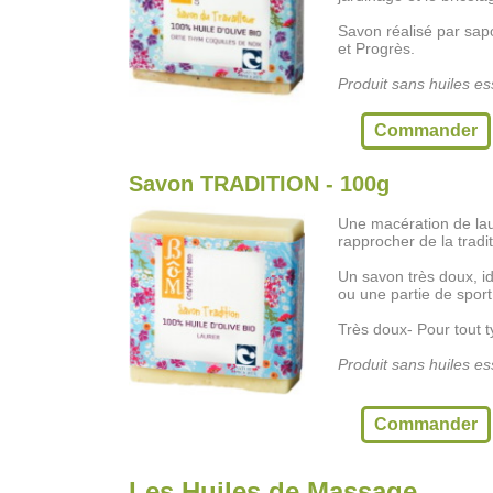
Savon réalisé par sapon
et Progrès.
Produit sans huiles ess
Commander
Savon TRADITION - 100g
Une macération de laur
rapprocher de la tradi
Un savon très doux, i
ou une partie de sport 
Très doux- Pour tout 
Produit sans huiles ess
Commander
Les Huiles de Massage