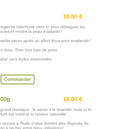
10,00 €
superbe hélichryse vient ici pour défatiguer les
scles et rendre la peau éclatante !
perbe savon après un effort doux pour resplendir !
ès doux- Pour tout type de peau.
duit sans huiles essentielles.
Commander
100g
10,00 €
grand classique : le savon à la lavande! mais ici le
fum est subtil et la couleur naturelle!
 savons à l'huile d'olive doivent être disposés de
on à sécher entre deux utilisations!