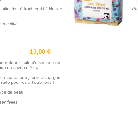
ification à froid, certifié Nature
Pro
entielles.
10,00 €
ier dans l'huile d'olive pour se
tion du savon d’Alep !
déal après une journée chargée
rude pour les articulations !
type de peau.
entielles.