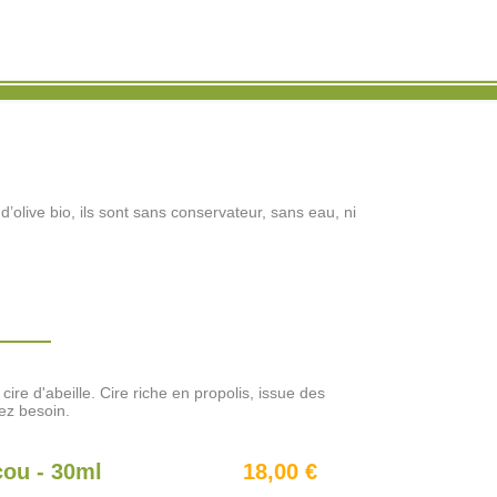
olive bio, ils sont sans conservateur, sans eau, ni
ire d'abeille. Cire riche en propolis, issue des
ez besoin.
ou - 30ml
18,00 €