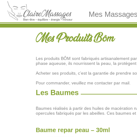
Mes Massage
Mes Produits Bôm
Les produits BÔM sont fabriqués artisanalement par F
phase aqueuse, ils nourrissent la peau, la protègen
Acheter ses produits, c’est la garantie de prendre s
Pour commander, veuillez me contacter par mail.
Les Baumes
Baumes réalisés à partir des huiles de macération natu
opercules fabriqués par les abeilles. Ces baumes et 
Baume repar peau – 30ml