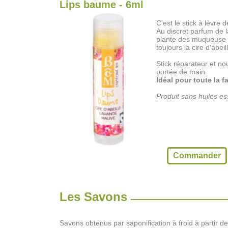
Lips baume - 6ml
C'est le stick à lèvre 
Au discret parfum de 
plante des muqueuse p
toujours la cire d'abeil
Stick réparateur et nou
portée de main.
Idéal pour toute la f
Produit sans huiles ess
Commander
Les Savons
Savons obtenus par saponification à froid à partir de 