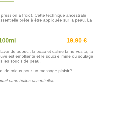
e pression à froid). Cette technique ancestrale
essentielle prête à être appliquée sur la peau. La
100ml
19,90 €
lavande adoucit la peau et calme la nervosité, la
uve est émolliente et le souci élimine ou soulage
us les soucis de peau.
oi de mieux pour un massage plaisir?
duit sans huiles essentielles.