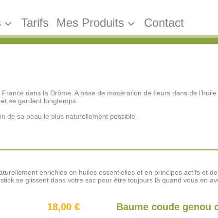
s
Tarifs
Mes Produits
Contact
rance dans la Drôme. A base de macération de fleurs dans de l’huile d’
t et se gardent longtemps.
oin de sa peau le plus naturellement possible.
rellement enrichies en huiles essentielles et en principes actifs et de c
stick se glissent dans votre sac pour être toujours là quand vous en av
18,00 €
Baume coude genou c