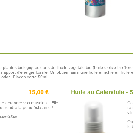
e plantes biologiques dans de l'huile végétale bio (huile d'olive bio 1èr
s apport d'énergie fossile. On obtient ainsi une huile enrichie en huile 
pulation. Flacon verre 50ml
15,00 €
Huile au Calendula - 
de détendre vos muscles... Elle
Con
et rendre la peau éclatante !
ret
él
entielles.
Qu
le