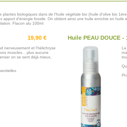
e plantes biologiques dans de l'huile végétale bio (huile d'olive bio 1èr
s apport d'énergie fossile. On obtient ainsi une huile enrichie en huile 
pulation. Flacon alu 100ml
19,90 €
Huile PEAU DOUCE - 
d nerveusement et l'hélichryse
La 
vos muscles... plus aucune
ma
penser on se sent déjà mieux,
to
Qu
entielles.
Pro