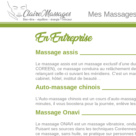
Mes Massage
En Entreprise
Massage assis
Le massage assis est un massage exclusif d’une dur
COREEN), ce massage conduira au relâchement des ten
relançant celle-ci suivant les méridiens. C'est un m
cabinet, hôtel, institut de beauté…
Auto-massage chinois
L'Auto-massage chinois est un cours d'auto-massage 
minutes, il vous boostera pour la journée, enlève le
Massage Onavi
Le massage ONAVI est un massage vibratoire, ondulat
Puisant ses sources dans les techniques Coréennes,
ce massage, sans huile, se pratique sur personnes h