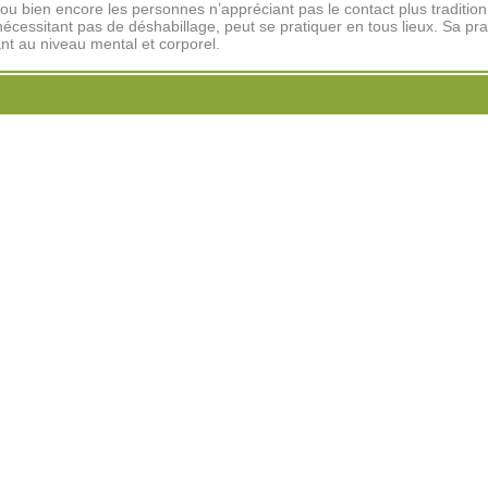
s, ou bien encore les personnes n’appréciant pas le contact plus tradition
essitant pas de déshabillage, peut se pratiquer en tous lieux. Sa pra
ant au niveau mental et corporel.