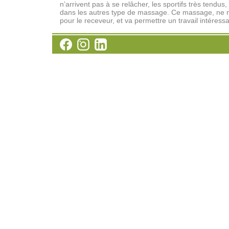
n’arrivent pas à se relâcher, les sportifs très tendu
dans les autres type de massage. Ce massage, ne néc
pour le receveur, et va permettre un travail intéress