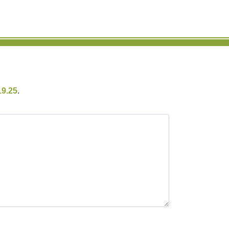
19.25
.