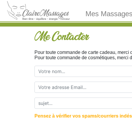
Mes Massage
Me Contacter
Pour toute commande de carte cadeau, merci 
Pour toute commande de cosmétiques, merci de 
Pensez à vérifier vos spams/courriers indés