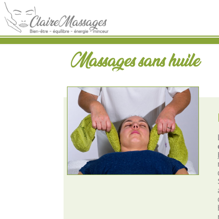
Massages sans huile