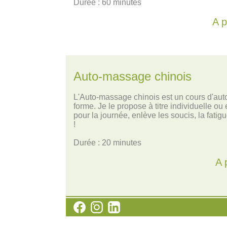
Durée : 60 minutes
A p
Auto-massage chinois
L'Auto-massage chinois est un cours d'aut
forme. Je le propose à titre individuelle o
pour la journée, enlève les soucis, la fati
!
Durée : 20 minutes
A 